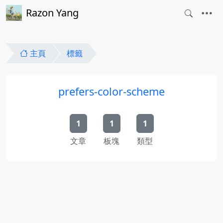
Razon Yang
主頁
標籤
prefers-color-scheme
1
1
1
文章
板塊
類型