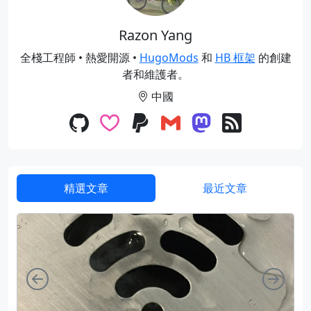
Razon Yang
全棧工程師 • 熱愛開源 •
HugoMods
和
HB 框架
的創建
者和維護者。
中國
精選文章
最近文章
向左
向右