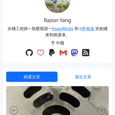
Razon Yang
全棧工程師 • 熱愛開源 •
HugoMods
和
HB 框架
的創建
者和維護者。
中國
精選文章
最近文章
向左
向右