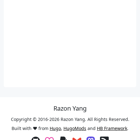
Razon Yang
Copyright © 2016-2026 Razon Yang. All Rights Reserved.
Built with ❤️ from
Hugo
,
HugoMods
and
HB Framework
.