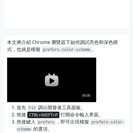
本文將介紹 Chrome 瀏覽器下如何調試亮色和深色模
式，也就是模擬
。
prefers-color-scheme
首先
調出開發者工具面板。
F12
然後
打開命令輸入界面。
CTRL
+
SHIFT
+
P
然後鍵入
，即可出現模擬
prefers
prefers-color-
的選項。
scheme