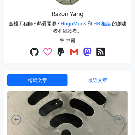
Razon Yang
全棧工程師 • 熱愛開源 •
HugoMods
和
HB 框架
的創建
者和維護者。
中國
精選文章
最近文章
向左
向右