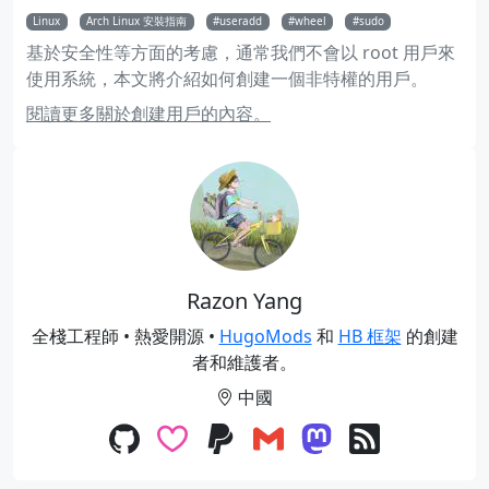
Linux
Arch Linux 安裝指南
useradd
wheel
sudo
基於安全性等方面的考慮，通常我們不會以 root 用戶來
使用系統，本文將介紹如何創建一個非特權的用戶。
閱讀更多關於創建用戶的內容。
Razon Yang
全棧工程師 • 熱愛開源 •
HugoMods
和
HB 框架
的創建
者和維護者。
中國