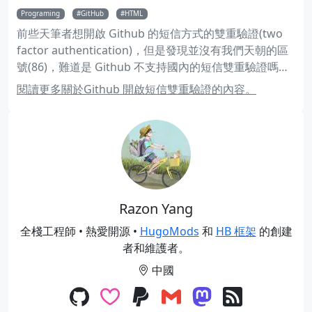
Programing
GitHub
HTML
前些天筆者想開啟 Github 的短信方式的雙重驗證(two
factor authentication)，但是發現並沒有我們天朝的區
號(86)，難道是 Github 不支持國內的短信雙重驗證嗎？
其實不然。
閱讀更多關於Github 開啟短信雙重驗證的內容。
Razon Yang
全棧工程師 • 熱愛開源 •
HugoMods
和
HB 框架
的創建
者和維護者。
中國