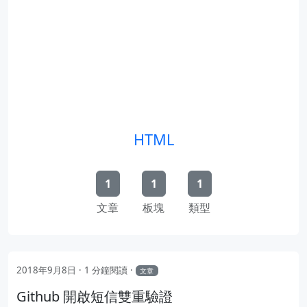
HTML
1
1
1
文章
板塊
類型
2018年9月8日
1 分鐘閱讀
文章
Github 開啟短信雙重驗證