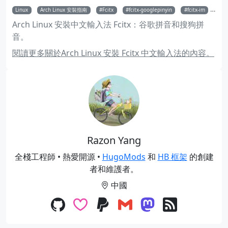
Linux
Arch Linux 安裝指南
Fcitx
fcitx-googlepinyin
fcitx-im
fci
Arch Linux 安裝中文輸入法 Fcitx：谷歌拼音和搜狗拼
音。
閱讀更多關於Arch Linux 安裝 Fcitx 中文輸入法的內容。
Razon Yang
全棧工程師 • 熱愛開源 •
HugoMods
和
HB 框架
的創建
者和維護者。
中國