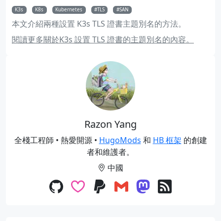
K3s
K8s
Kubernetes
TLS
SAN
本文介紹兩種設置 K3s TLS 證書主題別名的方法。
閱讀更多關於K3s 設置 TLS 證書的主題別名的內容。
Razon Yang
全棧工程師 • 熱愛開源 •
HugoMods
和
HB 框架
的創建
者和維護者。
中國