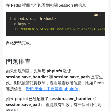
在 Redis 裡面也可以看到相關 Session 的信息：
1
2
3
1
)
"PHPREDIS_SESSION:3aac30ca920c61b2cc21677e41b
自此安裝完成。
問題排查
如果出現問題，先利用
phpinfo
確保
session.save_handler
和
session.save_path
是否生
效。測試後請記得刪除，否則暴露敏感信息，比如 Redis
連接信息 –
PHP 安全 – 不要暴露 phpinfo
。
如果 php.ini 已經配置了
session.save_handler
和
session.save_path
，但是沒有生效，有三個可能性高
的原因：