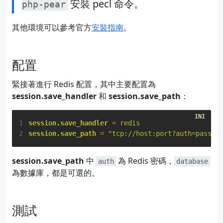
安裝 pecl 命令。
php-pear
其他環境可以參考官方
安裝指南
。
配置
緊接著進行 Redis 配置，其中主要配置為
session.save_handler
和
session.save_path
：
1
session.save_handler
=
redis
2
session.save_path
=
"tcp://host:port?auth=passwo
session.save_path
中
為 Redis 密碼，
auth
database
為數據庫，都是可選的。
測試