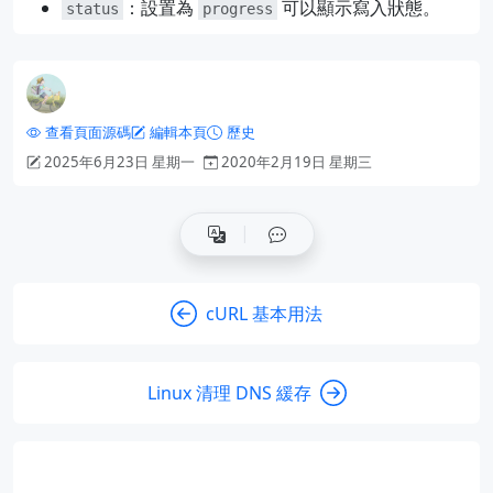
：設置為
可以顯示寫入狀態。
status
progress
查看頁面源碼
編輯本頁
歷史
2025年6月23日 星期一
2020年2月19日 星期三
cURL 基本用法
Linux 清理 DNS 緩存