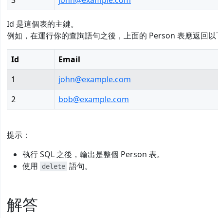
3
john@example.com
Id 是這個表的主鍵。
例如，在運行你的查詢語句之後，上面的 Person 表應返回以
Id
Email
1
john@example.com
2
bob@example.com
提示：
執行 SQL 之後，輸出是整個 Person 表。
使用
語句。
delete
解答