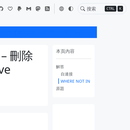
CTRL
K
ode 數據庫面試題 – 刪除重複的電子郵箱（Remove Duplicate Emails）
 – 刪除
本頁內容
ve
解答
自連接
WHERE NOT IN
原題