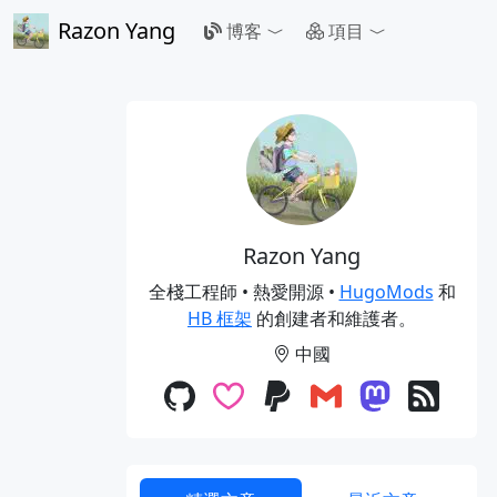
Razon Yang
博客
項目
Razon Yang
全棧工程師 • 熱愛開源 •
HugoMods
和
HB 框架
的創建者和維護者。
中國