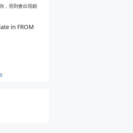
子查詢，否則會出現錯
pdate in FROM
ls