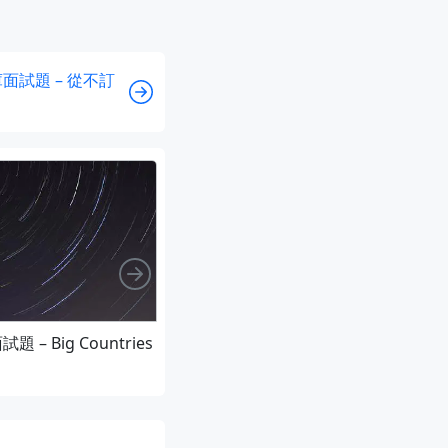
據庫面試題 – 從不訂
向右
題 – Big Countries
LeetCode 算法題 – Longest Common
Prefix