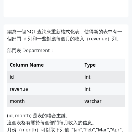
編寫一個 SQL 查詢來重新格式化表，使得新的表中有一
個部門 id 列和一些對應每個月的收入（revenue）列。
部門表 Department：
Column Name
Type
id
int
revenue
int
month
varchar
(id, month) 是表的聯合主鍵。
這個表格有關於每個部門每月收入的信息。
月份（month）可以取下列值 [“Jan”,“Feb”,“Mar”,“Apr”,