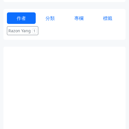
作者
分類
專欄
標籤
Razon Yang
1