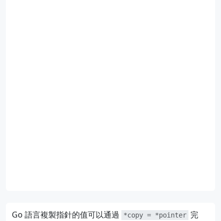
Go 語言複製指針的值可以通過
完
*copy = *pointer