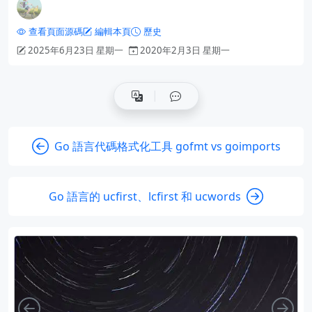
查看頁面源碼
編輯本頁
歷史
2025年6月23日 星期一
2020年2月3日 星期一
Go 語言代碼格式化工具 gofmt vs goimports
Go 語言的 ucfirst、lcfirst 和 ucwords
向左
向