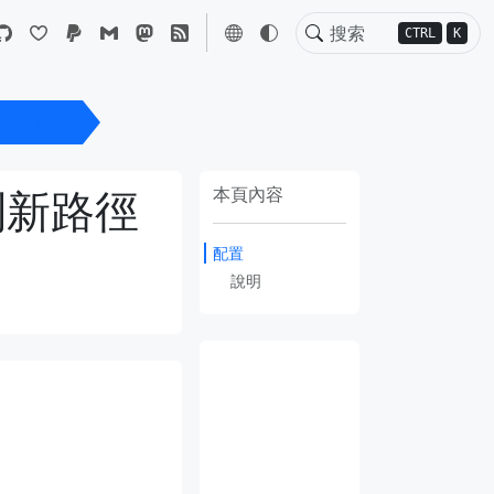
CTRL
K
路徑到新路徑
徑到新路徑
本頁內容
配置
說明