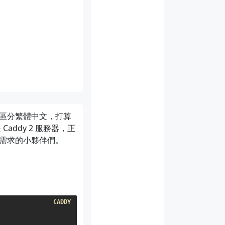
o 庫的導入路徑
區分繁體中文，打算
addy 2 服務器，正
需求的小夥伴們。