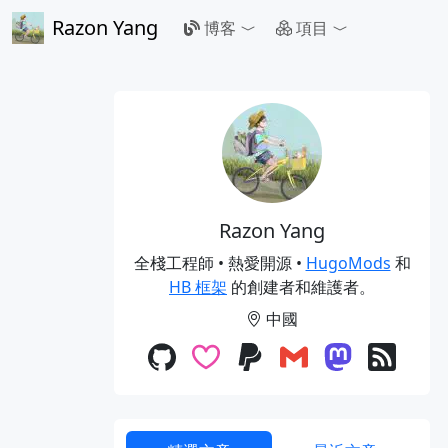
Razon Yang
博客
項目
Razon Yang
全棧工程師 • 熱愛開源 •
HugoMods
和
HB 框架
的創建者和維護者。
中國