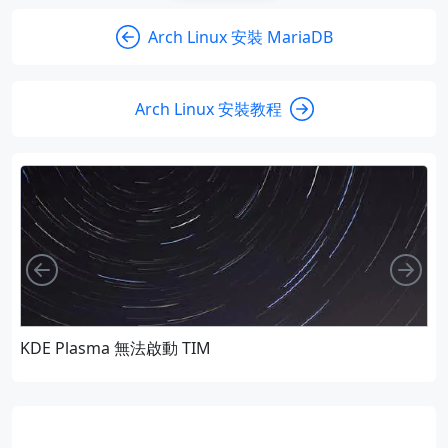
Arch Linux 安裝 MariaDB
Arch Linux 安裝教程
向左
向
KDE Plasma 無法啟動 TIM
A