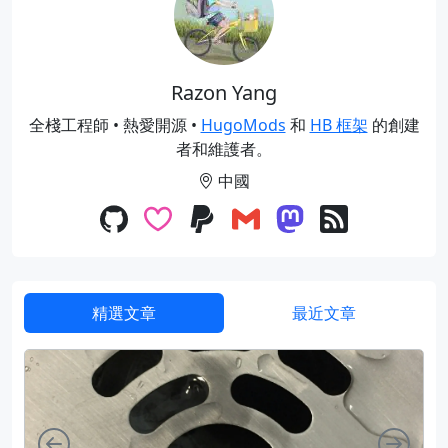
Razon Yang
全棧工程師 • 熱愛開源 •
HugoMods
和
HB 框架
的創建
者和維護者。
中國
精選文章
最近文章
向左
向右