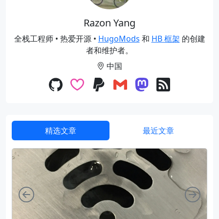
Razon Yang
全栈工程师 • 热爱开源 •
HugoMods
和
HB 框架
的创建
者和维护者。
中国
精选文章
最近文章
向左
向右