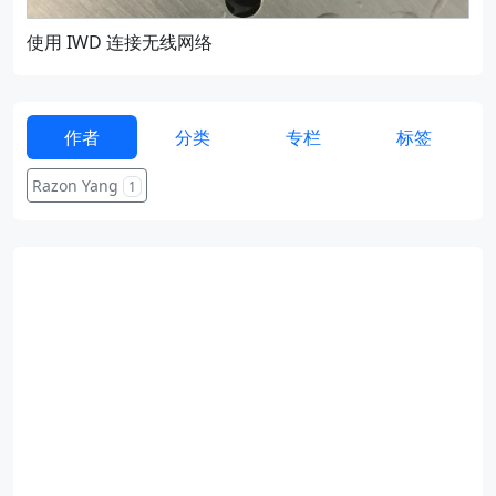
使用 IWD 连接无线网络
通过
作者
分类
专栏
标签
Razon Yang
1