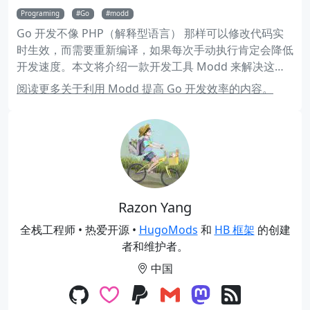
Programing
Go
modd
Go 开发不像 PHP（解释型语言） 那样可以修改代码实
时生效，而需要重新编译，如果每次手动执行肯定会降低
开发速度。本文将介绍一款开发工具 Modd 来解决这一
问题，它可以监控文件修改并重启服务进程。
阅读更多关于利用 Modd 提高 Go 开发效率的内容。
Razon Yang
全栈工程师 • 热爱开源 •
HugoMods
和
HB 框架
的创建
者和维护者。
中国