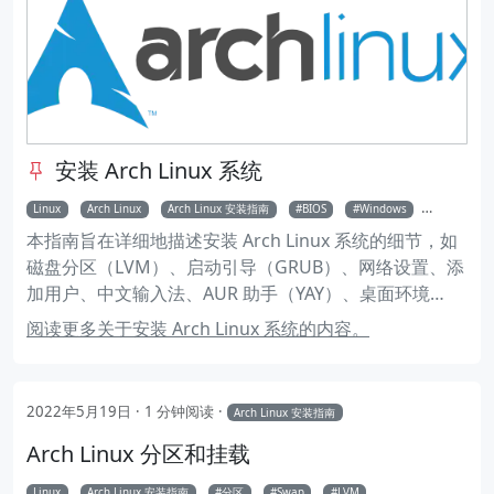
安装 Arch Linux 系统
Linux
Arch Linux
Arch Linux 安装指南
BIOS
Windows
双系统
本指南旨在详细地描述安装 Arch Linux 系统的细节，如
磁盘分区（LVM）、启动引导（GRUB）、网络设置、添
加用户、中文输入法、AUR 助手（YAY）、桌面环境
（KDE）等等。
阅读更多关于安装 Arch Linux 系统的内容。
2022年5月19日
1 分钟阅读
Arch Linux 安装指南
Arch Linux 分区和挂载
Linux
Arch Linux 安装指南
分区
Swap
LVM