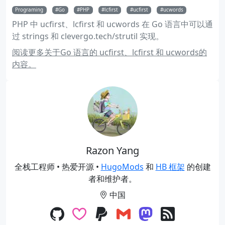
Programing
Go
PHP
lcfirst
ucfirst
ucwords
PHP 中 ucfirst、lcfirst 和 ucwords 在 Go 语言中可以通
过 strings 和 clevergo.tech/strutil 实现。
阅读更多关于Go 语言的 ucfirst、lcfirst 和 ucwords的
内容。
Razon Yang
全栈工程师 • 热爱开源 •
HugoMods
和
HB 框架
的创建
者和维护者。
中国