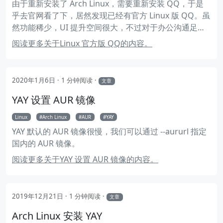
由于重新安装了 Arch Linux，需要重新安装 QQ，于是
乎去官网看了下，居然发现已经有官方 Linux 版 QQ。虽
然功能稀少，UI 提升空间很大，不过对于办公沟通足
矣。而且依赖少，不需要 wine，总体来说还是不错的。
阅读更多关于Linux 官方版 QQ的内容。
2020年1月6日
1 分钟阅读
文章
YAY 设置 AUR 镜像
Linux
Arch Linux
AUR
YAY
YAY 默认的 AUR 镜像很慢，我们可以通过 --aururl 指定
国内的 AUR 镜像。
阅读更多关于YAY 设置 AUR 镜像的内容。
2019年12月21日
1 分钟阅读
文章
Arch Linux 安装 YAY