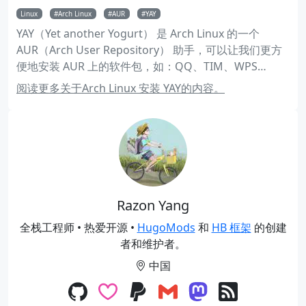
Linux
Arch Linux
AUR
YAY
YAY（Yet another Yogurt） 是 Arch Linux 的一个
AUR（Arch User Repository） 助手，可以让我们更方
便地安装 AUR 上的软件包，如：QQ、TIM、WPS
OFFICE 等等。下面介绍 YAY 的安装和使用。
阅读更多关于Arch Linux 安装 YAY的内容。
Razon Yang
全栈工程师 • 热爱开源 •
HugoMods
和
HB 框架
的创建
者和维护者。
中国