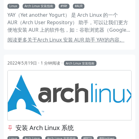
Linux
Arch Linux 安装指南
YAY
AUR
YAY（Yet another Yogurt） 是 Arch Linux 的一个
AUR（Arch User Repository） 助手，可以让我们更方
便地安装 AUR 上的软件包，如：谷歌浏览器（Google
Chrome），QQ、TIM、WPS OFFICE 等等。下面介绍
阅读更多关于Arch Linux 安装 AUR 助手 YAY的内容。
YAY 的安装和使用。
2022年5月19日
1 分钟阅读
Arch Linux 安装指南
安装 Arch Linux 系统
Linux
Arch Linux
Arch Linux 安装指南
BIOS
Windows
双系统