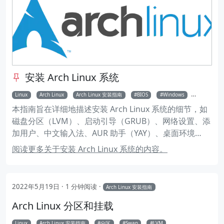
安装 Arch Linux 系统
Linux
Arch Linux
Arch Linux 安装指南
BIOS
Windows
双系统
本指南旨在详细地描述安装 Arch Linux 系统的细节，如
磁盘分区（LVM）、启动引导（GRUB）、网络设置、添
加用户、中文输入法、AUR 助手（YAY）、桌面环境
（KDE）等等。
阅读更多关于安装 Arch Linux 系统的内容。
2022年5月19日
1 分钟阅读
Arch Linux 安装指南
Arch Linux 分区和挂载
Linux
Arch Linux 安装指南
分区
Swap
LVM