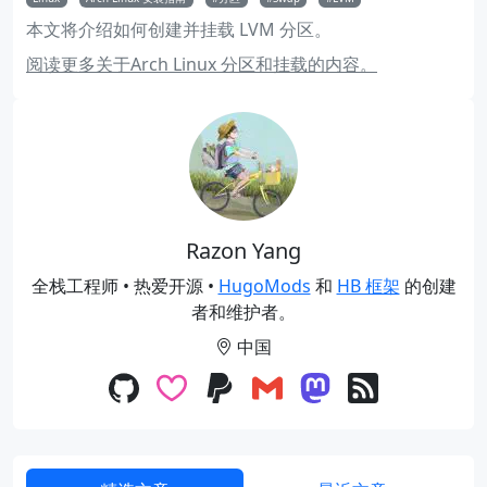
本文将介绍如何创建并挂载 LVM 分区。
阅读更多关于Arch Linux 分区和挂载的内容。
Razon Yang
全栈工程师 • 热爱开源 •
HugoMods
和
HB 框架
的创建
者和维护者。
中国