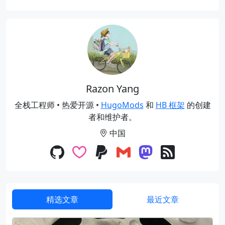
Razon Yang
全栈工程师 • 热爱开源 •
HugoMods
和
HB 框架
的创建
者和维护者。
中国
精选文章
最近文章