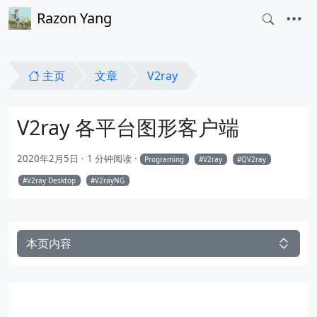
Razon Yang
主页
文章
V2ray
V2ray 各平台图形客户端
2020年2月5日
1 分钟阅读
Programing
V2ray
QV2ray
V2ray Desktop
V2rayNG
本页内容