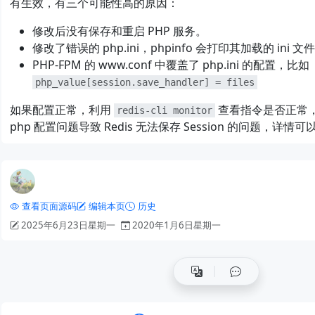
有生效，有三个可能性高的原因：
修改后没有保存和重启 PHP 服务。
修改了错误的 php.ini，phpinfo 会打印其加载的 ini
PHP-FPM 的 www.conf 中覆盖了 php.ini 的配置，比如
php_value[session.save_handler] = files
如果配置正常，利用
查看指令是否正常
redis-cli monitor
php 配置问题导致 Redis 无法保存 Session 的问题，详情
查看页面源码
编辑本页
历史
2025年6月23日星期一
2020年1月6日星期一