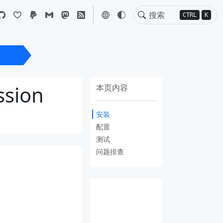
CTRL
K
sion
sion
本页内容
安装
配置
测试
问题排查