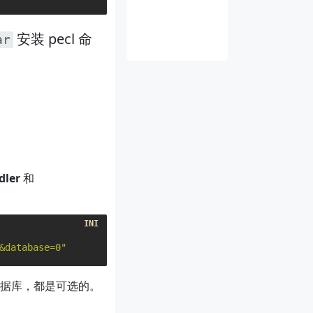
安装 pecl 命
ar
dler
和
&database=0"
据库，都是可选的。