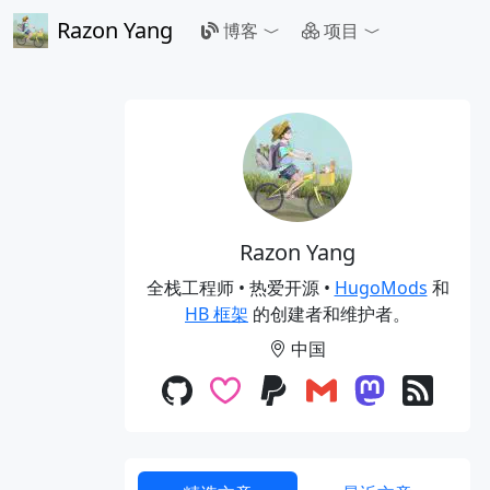
Razon Yang
博客
项目
Razon Yang
全栈工程师 • 热爱开源 •
HugoMods
和
HB 框架
的创建者和维护者。
中国