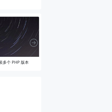
向右
安装多个 PHP 版本
Arch Linux 安装 PHP