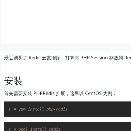
最近购买了 Redis 云数据库，打算将 PHP Session 存放到 Re
nmcli 连接 WIFI
安装
首先需要安装 PHPRedis 扩展，这里以 CentOS 为例：
1
# yum install php-redis
1
# pecl install redis