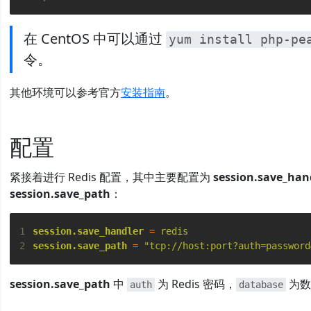
在 CentOS 中可以通过
yum install php-pe
令。
其他环境可以参考官方
安装指南
。
配置
紧接着进行 Redis 配置，其中主要配置为
session.save_han
session.save_path
：
1
session.save_handler
=
redis
2
session.save_path
=
"tcp://host:port?auth=password
session.save_path
中
为 Redis 密码，
为数
auth
database