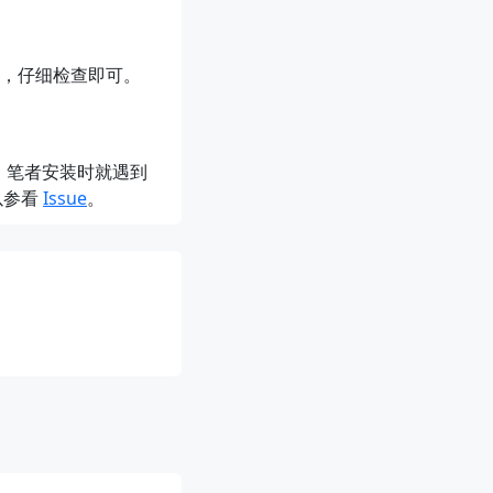
 文件，仔细检查即可。
，笔者安装时就遇到
可以参看
Issue
。