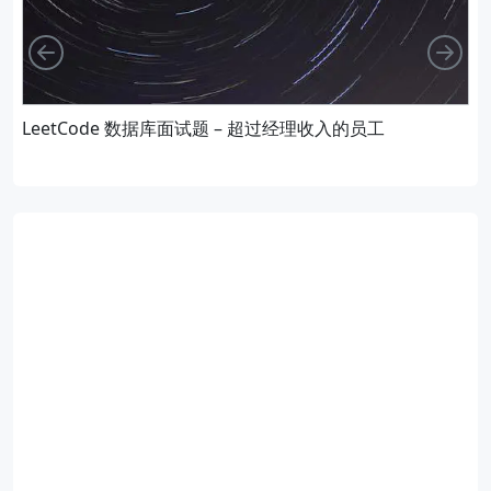
向左
向
LeetCode 数据库面试题 – 超过经理收入的员工
L