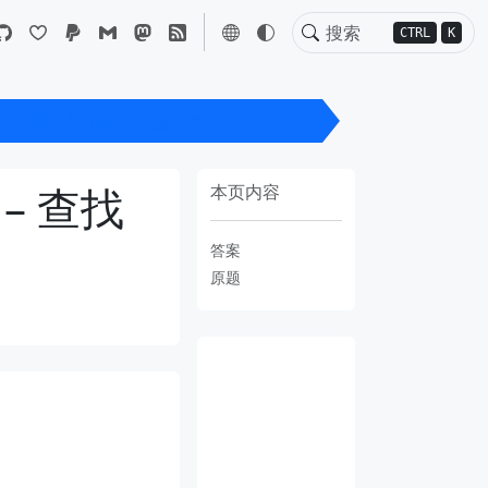
CTRL
K
tCode 数据库面试题 – 查找重复的电子邮箱
 – 查找
本页内容
答案
原题