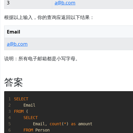
3
a@b.com
根据以上输入，你的查询应返回以下结果：
Email
a@b.com
说明：所有电子邮箱都是小写字母。
答案
1
SELECT
2
Email
3
FROM
(
4
SELECT
5
Email
,
count
(
*
)
as
amount
6
FROM
Person