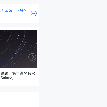
据库面试题 – 上升的
向右
库面试题 – 第二高的薪水
LeetCode 数据库面试题 – 超过5名学生
 Salary）
课