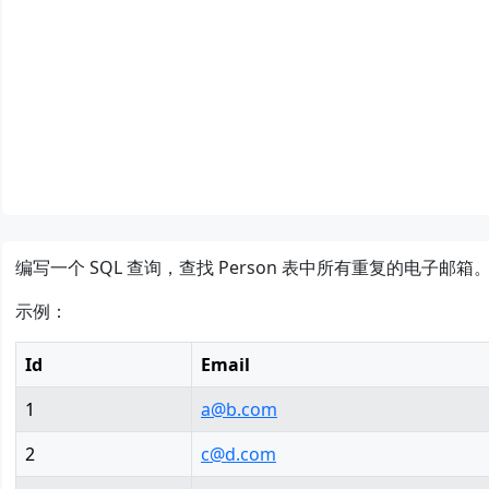
nmcli 连接 WIFI
编写一个 SQL 查询，查找 Person 表中所有重复的电子邮箱
示例：
Id
Email
1
a@b.com
2
c@d.com