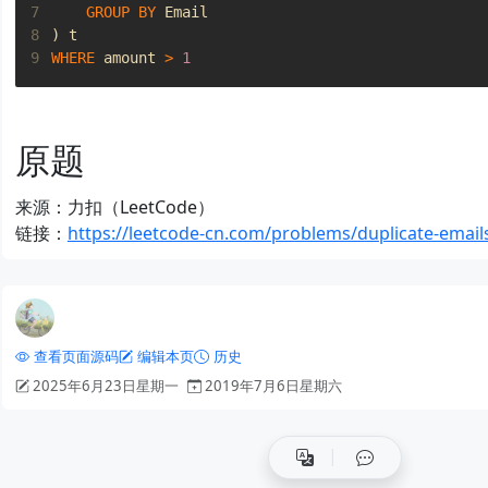
7
GROUP
BY
Email
8
)
t
9
WHERE
amount
>
1
原题
来源：力扣（LeetCode）
链接：
https://leetcode-cn.com/problems/duplicate-email
查看页面源码
编辑本页
历史
2025年6月23日星期一
2019年7月6日星期六