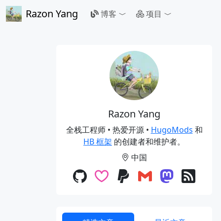
Razon Yang
博客
项目
Razon Yang
全栈工程师 • 热爱开源 •
HugoMods
和
HB 框架
的创建者和维护者。
中国