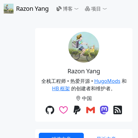
Razon Yang
博客
项目
Razon Yang
全栈工程师 • 热爱开源 •
HugoMods
和
HB 框架
的创建者和维护者。
中国