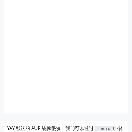
YAY 默认的 AUR 镜像很慢，我们可以通过
指
--aururl