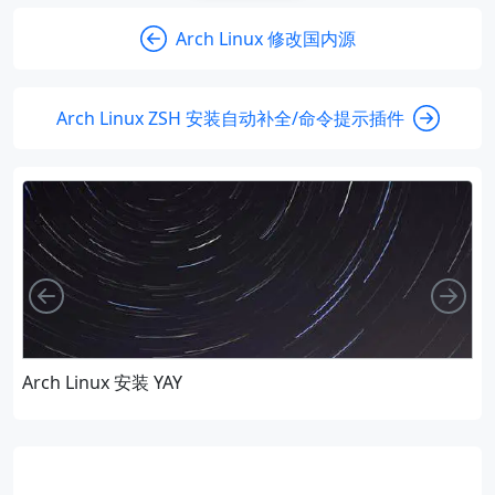
Arch Linux 修改国内源
Arch Linux ZSH 安装自动补全/命令提示插件
向左
向
Arch Linux 安装 YAY
A