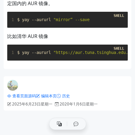
定国内的 AUR 镜像。
1
$ yay --aururl 
比如清华 AUR 镜像
1
$ yay --aururl 
"https://aur.tuna.tsinghua.edu.cn
查看页面源码
编辑本页
历史
2025年6月23日星期一
2020年1月6日星期一