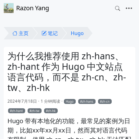
Razon Yang
主页
笔记
Hugo
为什么我推荐使用 zh-hans、
zh-hant 作为 Hugo 中文站点
语言代码，而不是 zh-cn、zh-
tw、zh-hk
2024年7月18日
1 分钟阅读
Hugo
zh-hans
zh-cn
zh-hant
zh-tw
zh-hk
Hugo 带有本地化的功能，最常见的案例为日
期，比如xx年xx月xx日，然而其对语言代码