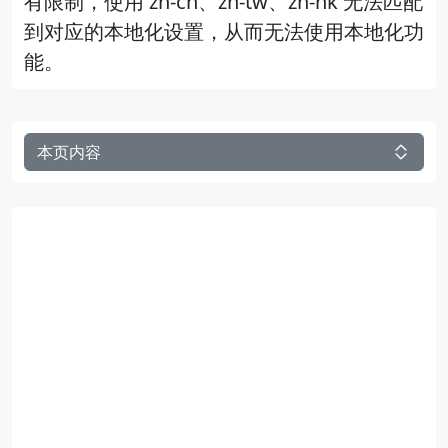
有限制，使用 zh-cn、zh-tw、zh-hk 无法匹配
到对应的本地化设置，从而无法使用本地化功
能。
本页内容