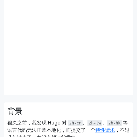
背景
很久之前，我发现 Hugo 对
、
、
等
zh-cn
zh-tw
zh-hk
语言代码无法正常本地化，而提交了一个
特性请求
，不过