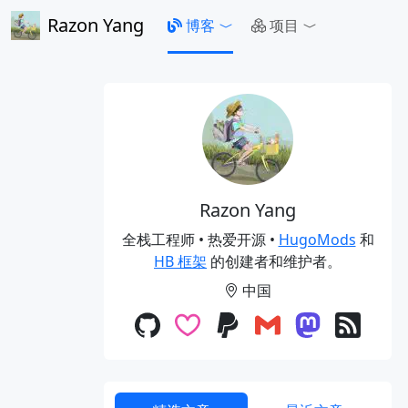
Razon Yang
博客
项目
Razon Yang
全栈工程师 • 热爱开源 •
HugoMods
和
HB 框架
的创建者和维护者。
中国