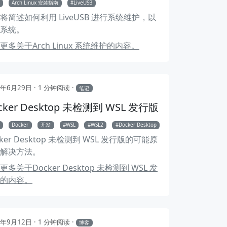
Arch Linux 安装指南
LiveUSB
将简述如何利用 LiveUSB 进行系统维护，以
系统。
更多关于Arch Linux 系统维护的内容。
4年6月29日
1 分钟阅读
笔记
cker Desktop 未检测到 WSL 发行版
Linux 和 Windows 双系统时间冲突的原因和解决方法
添加 SSH 秘钥到 GitHub
利用 
Docker
开发
WSL
WSL2
Docker Desktop
cker Desktop 未检测到 WSL 发行版的可能原
解决方法。
更多关于Docker Desktop 未检测到 WSL 发
的内容。
3年9月12日
1 分钟阅读
博客