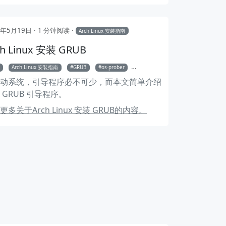
-configtool
2年5月19日
1 分钟阅读
Arch Linux 安装指南
ch Linux 安装 GRUB
Arch Linux 安装指南
GRUB
os-prober
efibootmgr
双系统
引导
动系统，引导程序必不可少，而本文简单介绍
 GRUB 引导程序。
更多关于Arch Linux 安装 GRUB的内容。