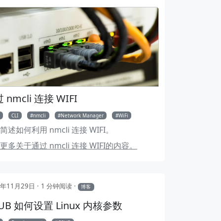
 nmcli 连接 WIFI
CLI
nmcli
Network Manager
WiFi
简述如何利用 nmcli 连接 WIFI。
更多关于通过 nmcli 连接 WIFI的内容。
2年11月29日
1 分钟阅读
博客
UB 如何设置 Linux 内核参数