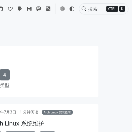
CTRL
K
4
类型
4年7月3日
1 分钟阅读
Arch Linux 安装指南
ch Linux 系统维护