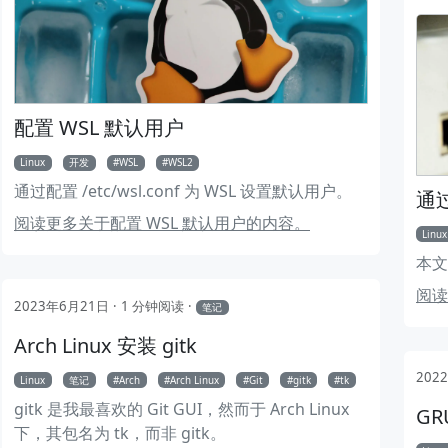
配置 WSL 默认用户
Linux
开发
WSL
WSL2
通过配置 /etc/wsl.conf 为 WSL 设置默认用户。
通过
阅读更多关于配置 WSL 默认用户的内容。
Linux
本文
阅读
2023年6月21日
1 分钟阅读
笔记
Arch Linux 安装 gitk
202
Linux
笔记
Arch
Arch Linux
Git
gitk
tk
gitk 是我最喜欢的 Git GUI，然而于 Arch Linux
GR
下，其包名为 tk，而非 gitk。