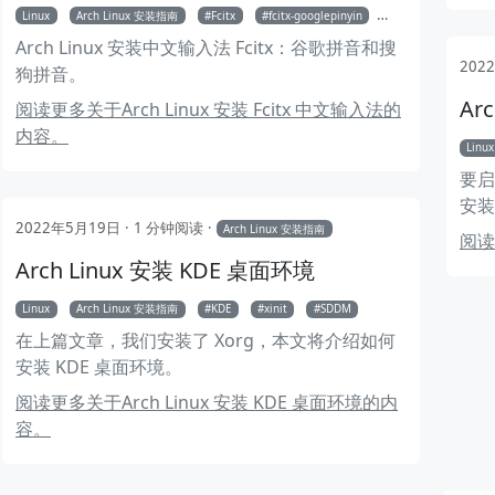
Linux
Arch Linux 安装指南
Fcitx
fcitx-googlepinyin
fcitx-im
fcitx
Arch Linux 安装中文输入法 Fcitx：谷歌拼音和搜
202
狗拼音。
Ar
阅读更多关于Arch Linux 安装 Fcitx 中文输入法的
内容。
Linux
要启
安装
2022年5月19日
1 分钟阅读
Arch Linux 安装指南
阅读
Arch Linux 安装 KDE 桌面环境
Linux
Arch Linux 安装指南
KDE
xinit
SDDM
在上篇文章，我们安装了 Xorg，本文将介绍如何
安装 KDE 桌面环境。
阅读更多关于Arch Linux 安装 KDE 桌面环境的内
容。