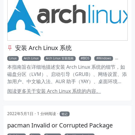
安装 Arch Linux 系统
Linux
Arch Linux
Arch Linux 安装指南
BIOS
Windows
双系统
本指南旨在详细地描述安装 Arch Linux 系统的细节，如
磁盘分区（LVM）、启动引导（GRUB）、网络设置、添
加用户、中文输入法、AUR 助手（YAY）、桌面环境
（KDE）等等。
阅读更多关于安装 Arch Linux 系统的内容。
2022年5月1日
1 分钟阅读
笔记
pacman Invalid or Corrupted Package