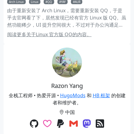
Arch Linux
Linux
QQ
YAY
AUR
由于重新安装了 Arch Linux，需要重新安装 QQ，于是
乎去官网看了下，居然发现已经有官方 Linux 版 QQ。虽
然功能稀少，UI 提升空间很大，不过对于办公沟通足
矣。而且依赖少，不需要 wine，总体来说还是不错的。
阅读更多关于Linux 官方版 QQ的内容。
Razon Yang
全栈工程师 • 热爱开源 •
HugoMods
和
HB 框架
的创建
者和维护者。
中国